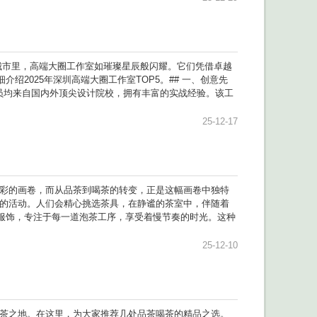
的城市里，高端大圈工作室如璀璨星辰般闪耀。它们凭借卓越
2025年深圳高端大圈工作室TOP5。## 一、创意先
员均来自国内外顶尖设计院校，拥有丰富的实战经验。该工
25-12-17
多彩的画卷，而从品茶到喝茶的转变，正是这幅画卷中独特
感的活动。人们会精心挑选茶具，在静谧的茶室中，伴随着
服饰，专注于每一道泡茶工序，享受着慢节奏的时光。这种
25-12-10
品茶之地。在这里，为大家推荐几处品茶喝茶的精品之选。