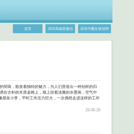
首页
深圳高端茶微信
深圳中圈女孩招聘
璨的明珠，散发着独特的魅力，为人们营造出一种别样的归
光洒在古朴的木质桌椅上，墙上挂着淡雅的水墨画，空气中
像朋友小李，平时工作压力巨大，一次偶然走进这样的工作
26-06-26